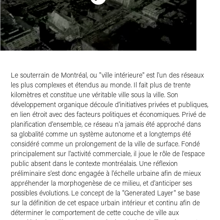
Le souterrain de Montréal, ou "ville intérieure" est l'un des réseaux
les plus complexes et étendus au monde. Il fait plus de trente
kilomètres et constitue une véritable ville sous la ville. Son
développement organique découle d'initiatives privées et publiques,
en lien étroit avec des facteurs politiques et économiques. Privé de
planification d'ensemble, ce réseau n'a jamais été approché dans
sa globalité comme un système autonome et a longtemps été
considéré comme un prolongement de la ville de surface. Fondé
principalement sur l'activité commerciale, il joue le rôle de l'espace
public absent dans le contexte montréalais. Une réflexion
préliminaire s'est donc engagée à l'échelle urbaine afin de mieux
appréhender la morphogenèse de ce milieu, et d'anticiper ses
possibles évolutions. Le concept de la ''Generated Layer'' se base
sur la définition de cet espace urbain intérieur et continu afin de
déterminer le comportement de cette couche de ville aux