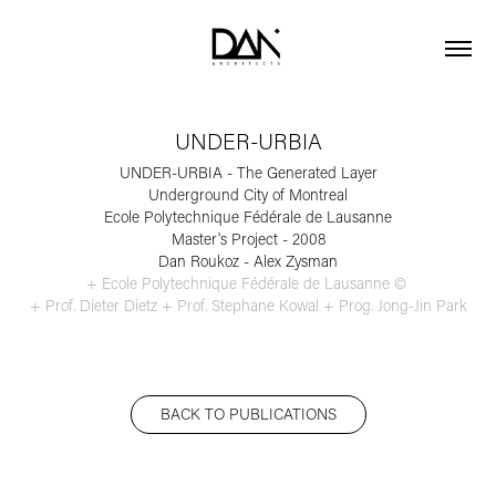
UNDER-URBIA
UNDER-URBIA - The Generated Layer
Underground City of Montreal
Ecole Polytechnique Fédérale de Lausanne
Master's Project - 2008
Dan Roukoz - Alex Zysman
+ Ecole Polytechnique Fédérale de Lausanne © 
+ Prof. Dieter Dietz + Prof. Stephane Kowal + Prog. Jong-Jin Park
BACK TO PUBLICATIONS