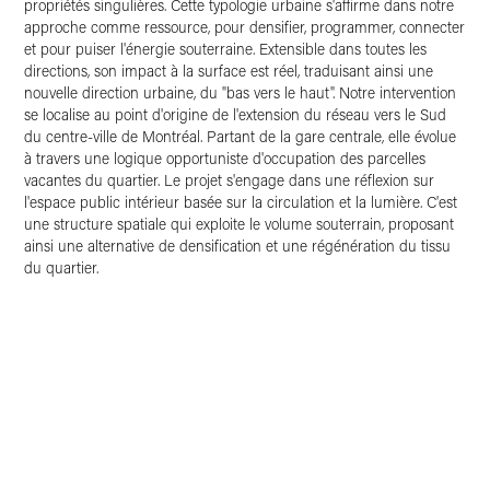
propriétés singulières. Cette typologie urbaine s'affirme dans notre
approche comme ressource, pour densifier, programmer, connecter
et pour puiser l'énergie souterraine. Extensible dans toutes les
directions, son impact à la surface est réel, traduisant ainsi une
nouvelle direction urbaine, du "bas vers le haut". Notre intervention
se localise au point d'origine de l'extension du réseau vers le Sud
du centre-ville de Montréal. Partant de la gare centrale, elle évolue
à travers une logique opportuniste d'occupation des parcelles
vacantes du quartier. Le projet s'engage dans une réflexion sur
l'espace public intérieur basée sur la circulation et la lumière. C'est
une structure spatiale qui exploite le volume souterrain, proposant
ainsi une alternative de densification et une régénération du tissu
du quartier.
Click here to see full article